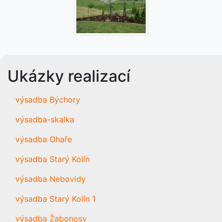
Ukázky realizací
výsadba Býchory
výsadba-skalka
výsadba Ohaře
výsadba Starý Kolín
výsadba Nebovidy
výsadba Starý Kolín 1
výsadba Žabonosy