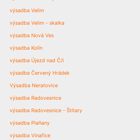
výsadba Velim
výsadba Velim - skalka
výsadba Nová Ves
výsadba Kolín
výsadba Újezd nad Č/l
výsadba Červený Hrádek
Výsadba Neratovice
výsadba Radovesnice
výsadba Radovesnice - Štítary
výsadba Plaňany
výsadba Vinařice