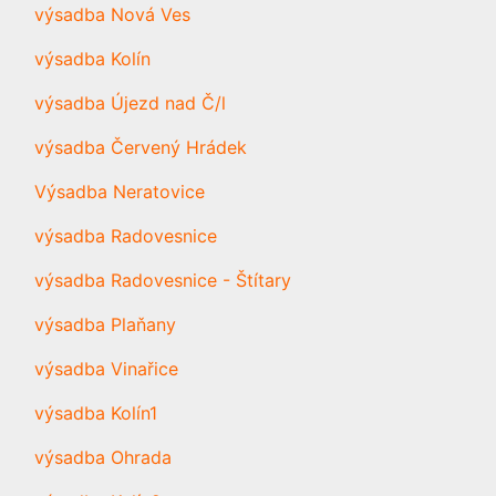
výsadba Nová Ves
výsadba Kolín
výsadba Újezd nad Č/l
výsadba Červený Hrádek
Výsadba Neratovice
výsadba Radovesnice
výsadba Radovesnice - Štítary
výsadba Plaňany
výsadba Vinařice
výsadba Kolín1
výsadba Ohrada