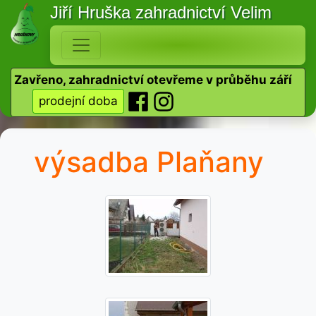
Jiří Hruška
zahradnictví Velim
Zavřeno, zahradnictví otevřeme v průběhu září
prodejní doba
výsadba Plaňany