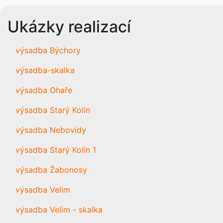
Ukázky realizací
výsadba Býchory
výsadba-skalka
výsadba Ohaře
výsadba Starý Kolín
výsadba Nebovidy
výsadba Starý Kolín 1
výsadba Žabonosy
výsadba Velim
výsadba Velim - skalka