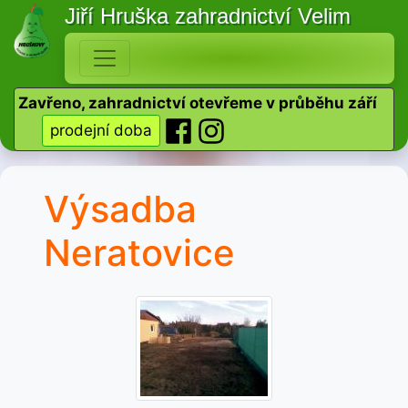
Jiří Hruška
zahradnictví Velim
Zavřeno, zahradnictví otevřeme v průběhu září
prodejní doba
Výsadba
Neratovice