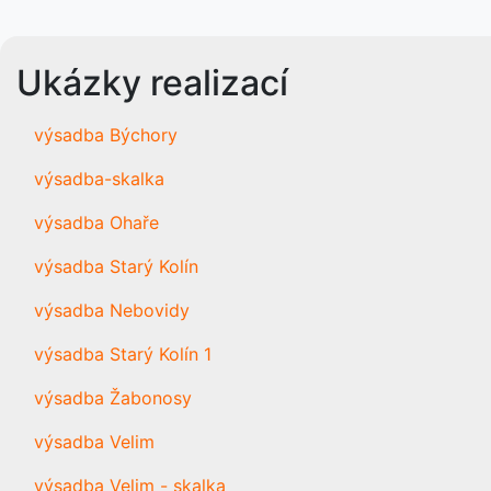
Ukázky realizací
výsadba Býchory
výsadba-skalka
výsadba Ohaře
výsadba Starý Kolín
výsadba Nebovidy
výsadba Starý Kolín 1
výsadba Žabonosy
výsadba Velim
výsadba Velim - skalka