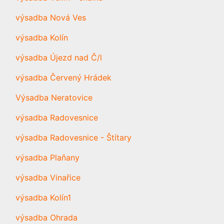
výsadba Nová Ves
výsadba Kolín
výsadba Újezd nad Č/l
výsadba Červený Hrádek
Výsadba Neratovice
výsadba Radovesnice
výsadba Radovesnice - Štítary
výsadba Plaňany
výsadba Vinařice
výsadba Kolín1
výsadba Ohrada