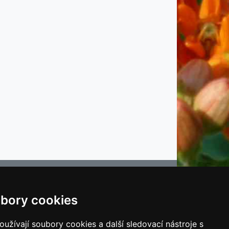
bory cookies
e
užívají soubory cookies a další sledovací nástroje s