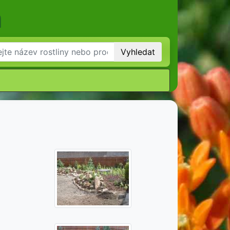
m
Vyhledat