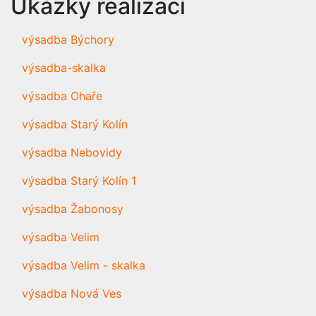
Ukázky realizací
výsadba Býchory
výsadba-skalka
výsadba Ohaře
výsadba Starý Kolín
výsadba Nebovidy
výsadba Starý Kolín 1
výsadba Žabonosy
výsadba Velim
výsadba Velim - skalka
výsadba Nová Ves