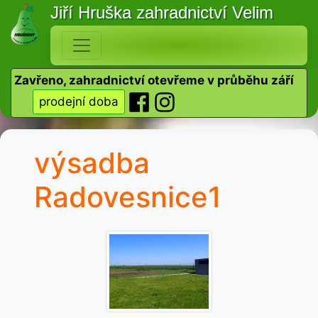
Jiří Hruška
zahradnictví Velim
Zavřeno, zahradnictví otevřeme v průběhu září
prodejní doba
výsadba
Radovesnice1