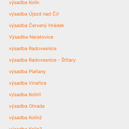
výsadba Kolín
výsadba Újezd nad Č/l
výsadba Červený Hrádek
Výsadba Neratovice
výsadba Radovesnice
výsadba Radovesnice - Štítary
výsadba Plaňany
výsadba Vinařice
výsadba Kolín1
výsadba Ohrada
výsadba Kolín2