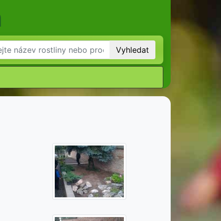
m
Vyhledat