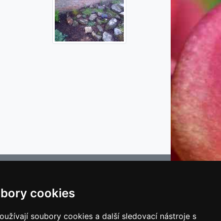
bory cookies
e
užívají soubory cookies a další sledovací nástroje s