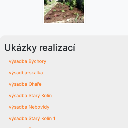
Ukázky realizací
výsadba Býchory
výsadba-skalka
výsadba Ohaře
výsadba Starý Kolín
výsadba Nebovidy
výsadba Starý Kolín 1