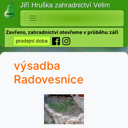
Jiří Hruška
zahradnictví Velim
Zavřeno, zahradnictví otevřeme v průběhu září
prodejní doba
výsadba
Radovesnice