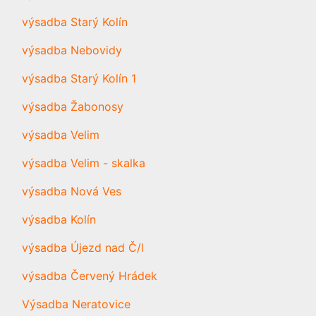
výsadba Starý Kolín
výsadba Nebovidy
výsadba Starý Kolín 1
výsadba Žabonosy
výsadba Velim
výsadba Velim - skalka
výsadba Nová Ves
výsadba Kolín
výsadba Újezd nad Č/l
výsadba Červený Hrádek
Výsadba Neratovice