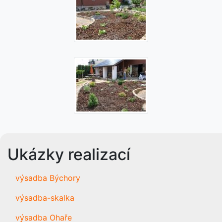
Ukázky realizací
výsadba Býchory
výsadba-skalka
výsadba Ohaře