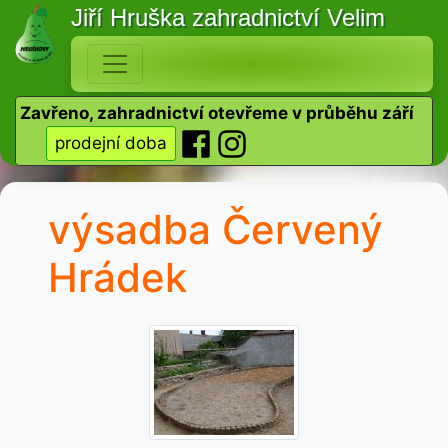
Jiří Hruška
zahradnictví Velim
Zavřeno, zahradnictví otevřeme v průběhu září
prodejní doba
výsadba Červený
Hrádek