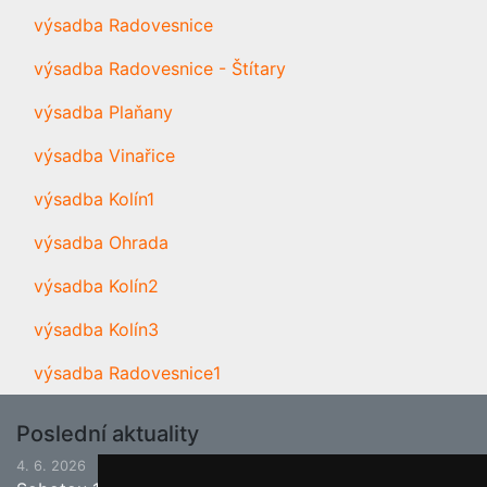
výsadba Radovesnice
výsadba Radovesnice - Štítary
výsadba Plaňany
výsadba Vinařice
výsadba Kolín1
výsadba Ohrada
výsadba Kolín2
výsadba Kolín3
výsadba Radovesnice1
Poslední aktuality
4. 6. 2026