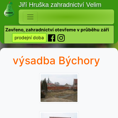
Jiří Hruška
zahradnictví Velim
Zavřeno, zahradnictví otevřeme v průběhu září
prodejní doba
výsadba Býchory