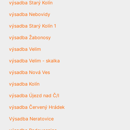
výsadba Starý Kolín
výsadba Nebovidy
výsadba Starý Kolín 1
výsadba Žabonosy
výsadba Velim
výsadba Velim - skalka
výsadba Nová Ves
výsadba Kolín
výsadba Újezd nad Č/l
výsadba Červený Hrádek
Výsadba Neratovice