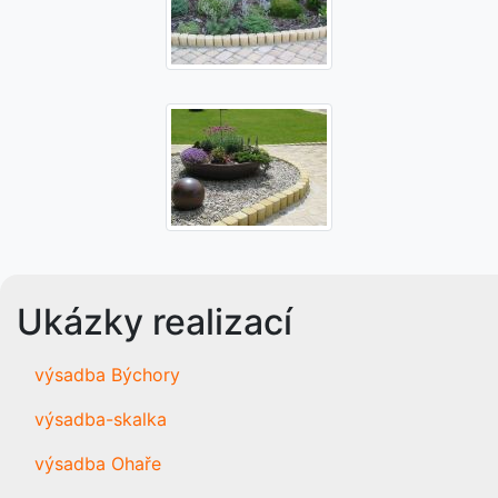
Ukázky realizací
výsadba Býchory
výsadba-skalka
výsadba Ohaře