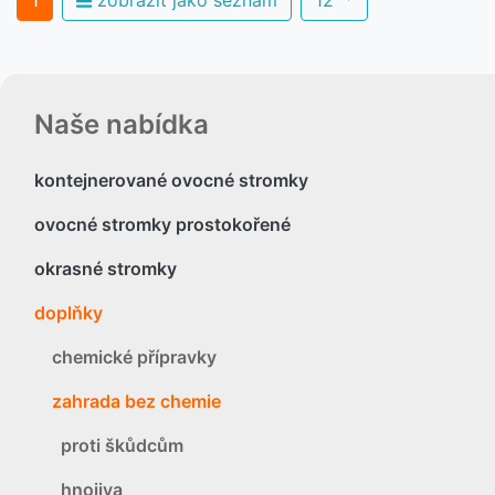
Naše nabídka
kontejnerované ovocné stromky
ovocné stromky prostokořené
okrasné stromky
doplňky
chemické přípravky
zahrada bez chemie
proti škůdcům
hnojiva