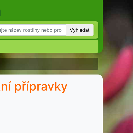
m
Vyhledat
ní přípravky