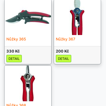
Nůžky 365
Nůžky 367
330 Kč
200 Kč
DETAIL
DETAIL
Nůžky 368