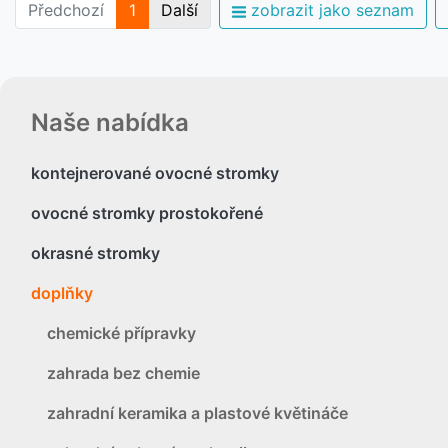
Předchozí
1
Další
zobrazit jako seznam
Naše nabídka
kontejnerované ovocné stromky
ovocné stromky prostokořené
okrasné stromky
doplňky
chemické přípravky
zahrada bez chemie
zahradní keramika a plastové květináče