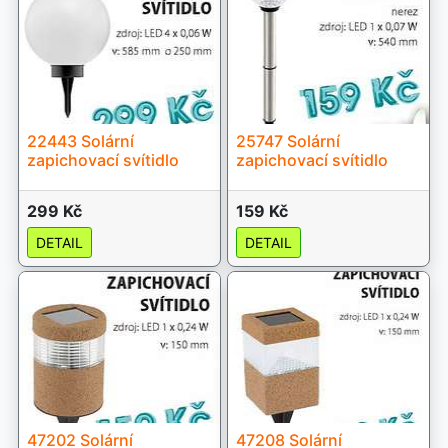
22443 Solární
25747 Solární
zapichovací svítidlo
zapichovací svítidlo
299 Kč
159 Kč
DETAIL
DETAIL
47202 Solární
47208 Solární