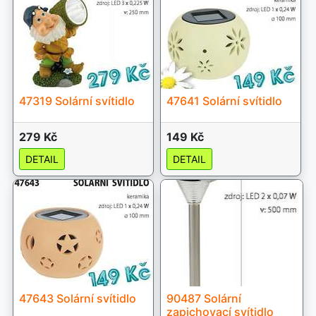
47319 Solární svítidlo
47641 Solární svítidlo
279 Kč
149 Kč
DETAIL
DETAIL
47643 Solární svítidlo
90487 Solární
zapichovací svítidlo