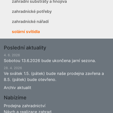
zahradní substráty a hnojiva
zahradnické potřeby
zahradnické nářadí
solární svítidla
Poslední aktuality
4. 6. 2026
Sobotou 13.6.2026 bude ukončena jarní sezona.
28. 4. 2026
Ve svátek 1.5. (pátek) bude naše prodejna zavřena a
8.5. (pátek) bude otevřeno.
Archiv aktualit
Nabízíme
Prodejna zahradnictví
Návrh a realizace zahrad