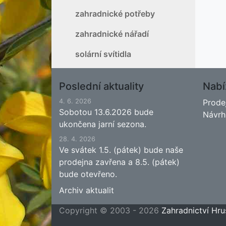
zahradnické potřeby
zahradnické nářadí
solární svítidla
Poslední aktuality
Nabí
4. 6. 2026
Prode
Sobotou 13.6.2026 bude
Návrh
ukončena jarní sezona.
28. 4. 2026
Ve svátek 1.5. (pátek) bude naše
prodejna zavřena a 8.5. (pátek)
bude otevřeno.
Archiv aktualit
Copyright © 2003 - 2026
Zahradnictví Hru