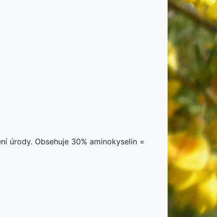
ýšení úrody. Obsehuje 30% aminokyselin =