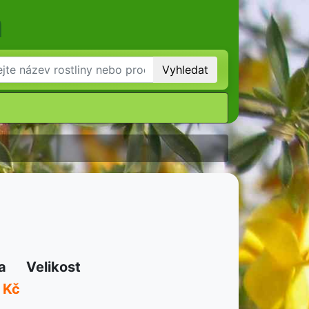
m
Vyhledat
a
Velikost
 Kč