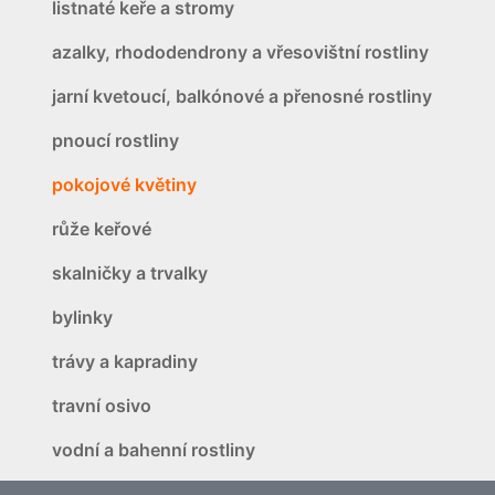
listnaté keře a stromy
azalky, rhododendrony a vřesovištní rostliny
jarní kvetoucí, balkónové a přenosné rostliny
pnoucí rostliny
pokojové květiny
růže keřové
skalničky a trvalky
bylinky
trávy a kapradiny
travní osivo
vodní a bahenní rostliny