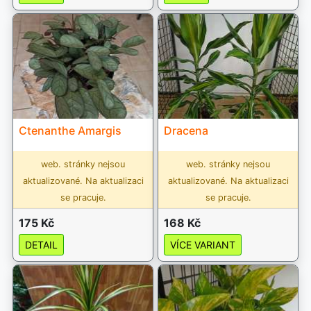
Ctenanthe Amargis
Dracena
web. stránky nejsou
web. stránky nejsou
aktualizované. Na aktualizaci
aktualizované. Na aktualizaci
se pracuje.
se pracuje.
175 Kč
168 Kč
DETAIL
VÍCE VARIANT