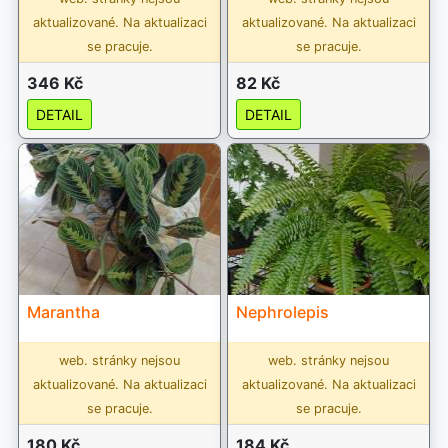
aktualizované. Na aktualizaci
aktualizované. Na aktualizaci
se pracuje.
se pracuje.
346 Kč
82 Kč
DETAIL
DETAIL
Marantha
Nephrolepis
web. stránky nejsou
web. stránky nejsou
aktualizované. Na aktualizaci
aktualizované. Na aktualizaci
se pracuje.
se pracuje.
180 Kč
184 Kč