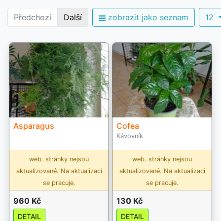
Předchozí
Další
zobrazit jako seznam
12
Asparagus
Cofea
Kávovník
web. stránky nejsou
web. stránky nejsou
aktualizované. Na aktualizaci
aktualizované. Na aktualizaci
se pracuje.
se pracuje.
960 Kč
130 Kč
DETAIL
DETAIL