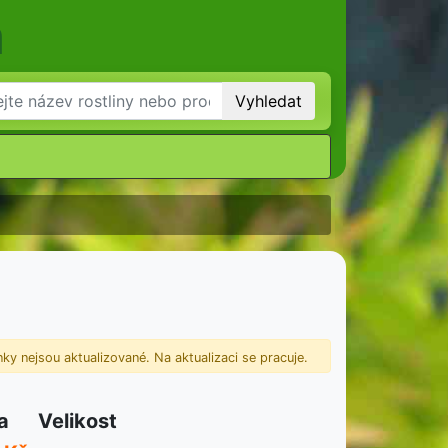
m
Vyhledat
ky nejsou aktualizované. Na aktualizaci se pracuje.
a
Velikost