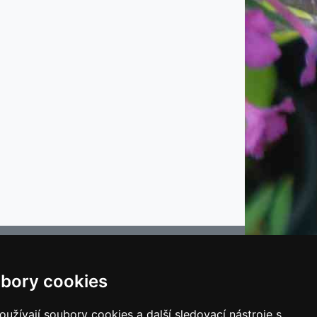
bory cookies
e
užívají soubory cookies a další sledovací nástroje s