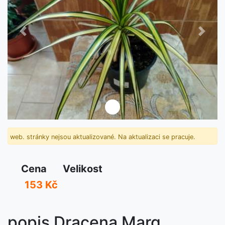
Předchozí
Další
web. stránky nejsou aktualizované. Na aktualizaci se pracuje.
Cena
Velikost
153 Kč
popis Dracena Marg