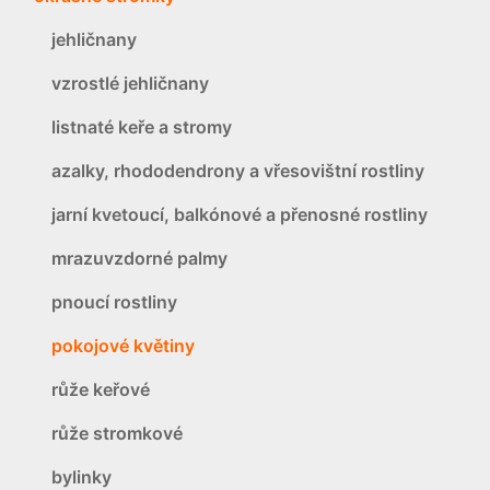
jehličnany
vzrostlé jehličnany
listnaté keře a stromy
azalky, rhododendrony a vřesovištní rostliny
jarní kvetoucí, balkónové a přenosné rostliny
mrazuvzdorné palmy
pnoucí rostliny
pokojové květiny
růže keřové
růže stromkové
bylinky