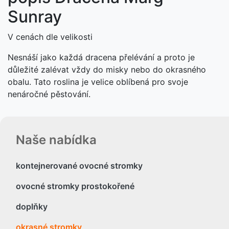
Sunray
V cenách dle velikosti
Nesnáší jako každá dracena přelévání a proto je
důležité zalévat vždy do misky nebo do okrasného
obalu. Tato roslina je velice oblíbená pro svoje
nenáročné pěstování.
Naše nabídka
kontejnerované ovocné stromky
ovocné stromky prostokořené
doplňky
okrasné stromky