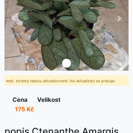
Předchozí
Další
web. stránky nejsou aktualizované. Na aktualizaci se pracuje.
Cena
Velikost
175 Kč
popis Ctenanthe Amargis