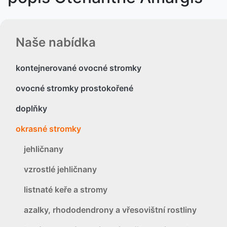
Naše nabídka
kontejnerované ovocné stromky
ovocné stromky prostokořené
doplňky
okrasné stromky
jehličnany
vzrostlé jehličnany
listnaté keře a stromy
azalky, rhododendrony a vřesovištní rostliny