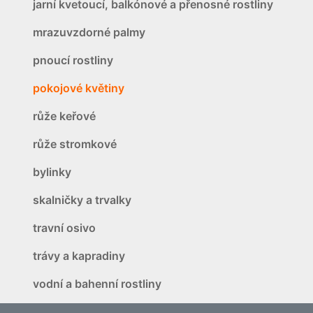
jarní kvetoucí, balkónové a přenosné rostliny
mrazuvzdorné palmy
pnoucí rostliny
pokojové květiny
růže keřové
růže stromkové
bylinky
skalničky a trvalky
travní osivo
trávy a kapradiny
vodní a bahenní rostliny