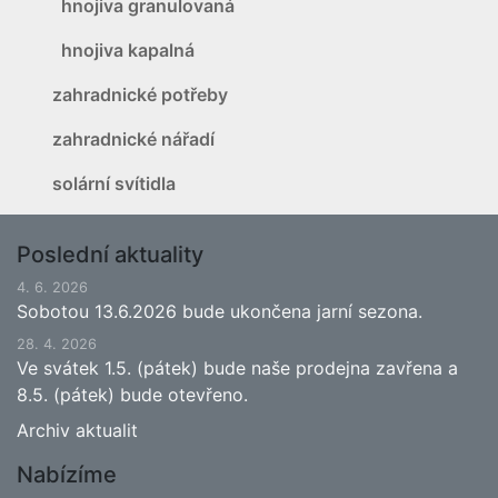
hnojiva granulovaná
hnojiva kapalná
zahradnické potřeby
zahradnické nářadí
solární svítidla
Poslední aktuality
4. 6. 2026
Sobotou 13.6.2026 bude ukončena jarní sezona.
28. 4. 2026
Ve svátek 1.5. (pátek) bude naše prodejna zavřena a
8.5. (pátek) bude otevřeno.
Archiv aktualit
Nabízíme