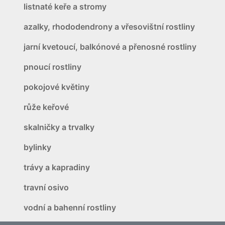
listnaté keře a stromy
azalky, rhododendrony a vřesovištní rostliny
jarní kvetoucí, balkónové a přenosné rostliny
pnoucí rostliny
pokojové květiny
růže keřové
skalničky a trvalky
bylinky
trávy a kapradiny
travní osivo
vodní a bahenní rostliny