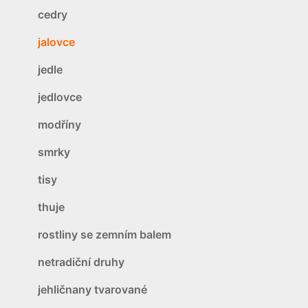
cedry
jalovce
jedle
jedlovce
modříny
smrky
tisy
thuje
rostliny se zemním balem
netradiční druhy
jehličnany tvarované