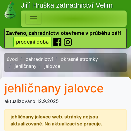
Jiří Hruška
zahradnictví Velim
Zavřeno, zahradnictví otevřeme v průběhu září
prodejní doba
úvod
zahradnictví
okrasné stromky
jehličnany
jalovce
jehličnany jalovce
aktualizováno 12.9.2025
jehličnany jalovce web. stránky nejsou
aktualizované. Na aktualizaci se pracuje.