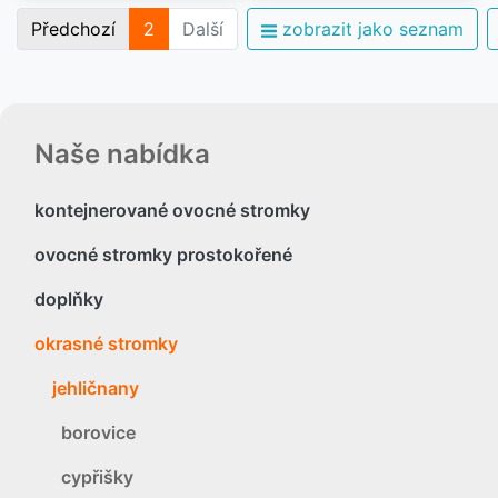
Předchozí
2
Další
zobrazit jako seznam
Naše nabídka
kontejnerované ovocné stromky
ovocné stromky prostokořené
doplňky
okrasné stromky
jehličnany
borovice
cypřišky