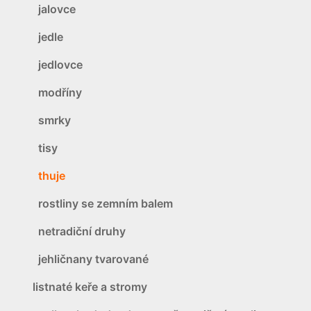
jalovce
jedle
jedlovce
modříny
smrky
tisy
thuje
rostliny se zemním balem
netradiční druhy
jehličnany tvarované
listnaté keře a stromy