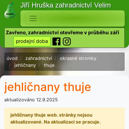
Jiří Hruška
zahradnictví Velim
Zavřeno, zahradnictví otevřeme v průběhu září
prodejní doba
úvod
zahradnictví
okrasné stromky
jehličnany
thuje
jehličnany thuje
aktualizováno 12.9.2025
jehličnany thuje web. stránky nejsou
aktualizované. Na aktualizaci se pracuje.