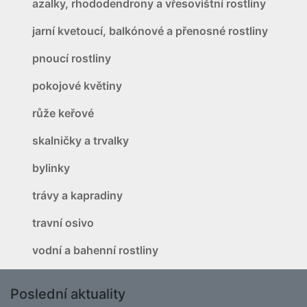
azalky, rhododendrony a vřesovištní rostliny
jarní kvetoucí, balkónové a přenosné rostliny
pnoucí rostliny
pokojové květiny
růže keřové
skalničky a trvalky
bylinky
trávy a kapradiny
travní osivo
vodní a bahenní rostliny
Poslední aktuality