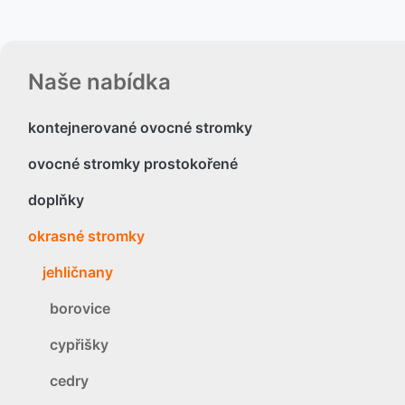
Naše nabídka
kontejnerované ovocné stromky
ovocné stromky prostokořené
doplňky
okrasné stromky
jehličnany
borovice
cypřišky
cedry