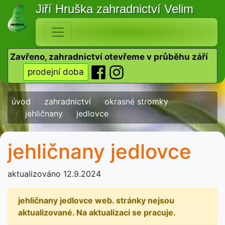
Jiří Hruška
zahradnictví Velim
Zavřeno, zahradnictví otevřeme v průběhu září
prodejní doba
úvod
zahradnictví
okrasné stromky
jehličnany
jedlovce
jehličnany jedlovce
aktualizováno 12.9.2024
jehličnany jedlovce web. stránky nejsou
aktualizované. Na aktualizaci se pracuje.