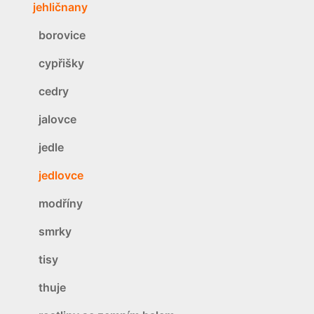
jehličnany
borovice
cypřišky
cedry
jalovce
jedle
jedlovce
modříny
smrky
tisy
thuje