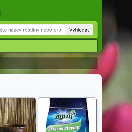
m
Vyhledat