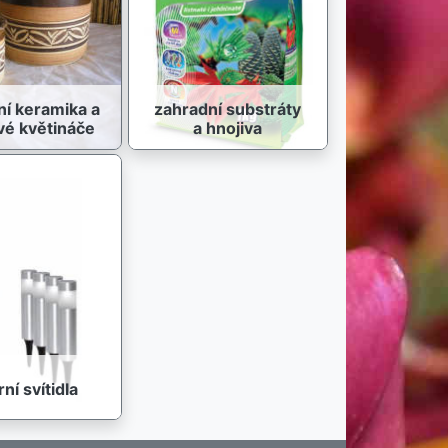
ní keramika a
zahradní substráty
vé květináče
a hnojiva
rní svítidla