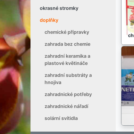
okrasné stromky
doplňky
chemické přípravky
ch
zahrada bez chemie
zahradní keramika a
plastové květináče
zahradní substráty a
hnojiva
zahradnické potřeby
zahradnické nářadí
solární svítidla