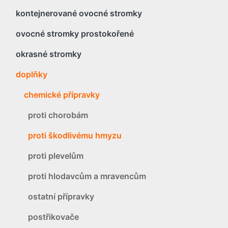
kontejnerované ovocné stromky
ovocné stromky prostokořené
okrasné stromky
doplňky
chemické přípravky
proti chorobám
proti škodlivému hmyzu
proti plevelům
proti hlodavcům a mravencům
ostatní přípravky
postřikovače