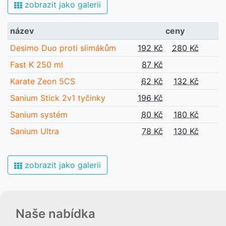
zobrazit jako galerii
název
ceny
Desimo Duo proti slimákům
192 Kč
280 Kč
Fast K 250 ml
87 Kč
Karate Zeon 5CS
62 Kč
132 Kč
Sanium Stick 2v1 tyčinky
196 Kč
Sanium systém
80 Kč
180 Kč
Sanium Ultra
78 Kč
130 Kč
zobrazit jako galerii
Naše nabídka