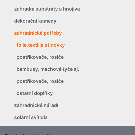
zahradní substráty a hnojiva
dekorační kameny
zahradnické potřeby
folie,textilie,stínovky
postřikovače, rosiče
bambusy, mechové tyče aj.
postříkovače, rosiče
ostatní doplňky
zahradnické nářadí
solární svítidla