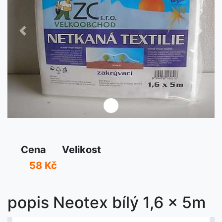
Předchozí
Další
Cena
Velikost
58 Kč
popis Neotex bílý 1,6 x 5m