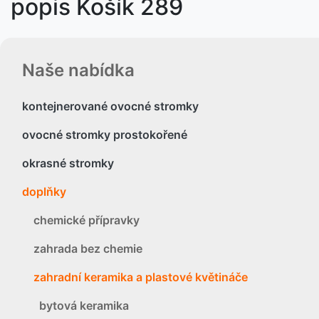
popis Košík 289
Naše nabídka
kontejnerované ovocné stromky
ovocné stromky prostokořené
okrasné stromky
doplňky
chemické přípravky
zahrada bez chemie
zahradní keramika a plastové květináče
bytová keramika