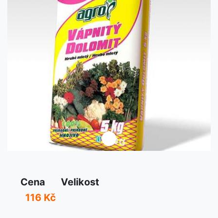
Předchozí
Další
Cena
Velikost
116 Kč