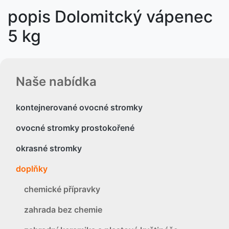
popis Dolomitcký vápenec
5 kg
Naše nabídka
kontejnerované ovocné stromky
ovocné stromky prostokořené
okrasné stromky
doplňky
chemické přípravky
zahrada bez chemie