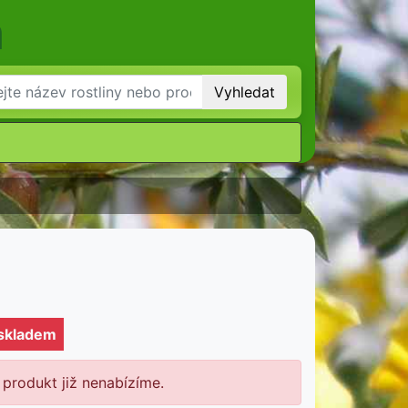
m
Vyhledat
 skladem
 produkt již nenabízíme.