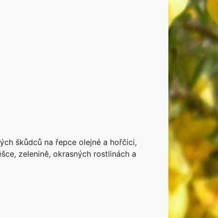
ých škůdců na řepce olejné a hořčici,
šce, zelenině, okrasných rostlinách a