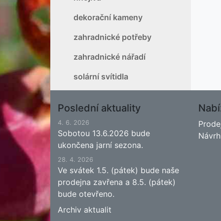
dekorační kameny
zahradnické potřeby
zahradnické nářadí
solární svítidla
Poslední aktuality
Nabí
4. 6. 2026
Prode
Sobotou 13.6.2026 bude
Návrh
ukončena jarní sezona.
28. 4. 2026
Ve svátek 1.5. (pátek) bude naše
prodejna zavřena a 8.5. (pátek)
bude otevřeno.
Archiv aktualit