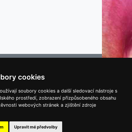
bory cookies
e
užívají soubory cookies a další sledovací nástroje s
elského prostředí, zobrazení přizpůsobeného obsahu
těvnosti webových stránek a zjištění zdroje
ám
Upravit mé předvolby