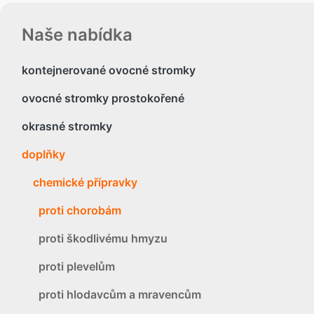
Naše nabídka
kontejnerované ovocné stromky
ovocné stromky prostokořené
okrasné stromky
doplňky
chemické přípravky
proti chorobám
proti škodlivému hmyzu
proti plevelům
proti hlodavcům a mravencům