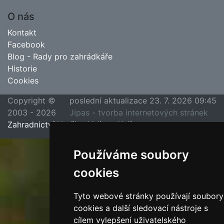
O nás
Kontakt
Facebook
Blog - Rady pro zahrádkáře
Historie
Cookies
Copyright ©
poslední aktualizace 23. 7. 2026 09:45
2003 - 2026
Jipas - tvorba internetových stránek
Zahradnictví Hruška, Velim u Kolína
Používáme soubory
cookies
Tyto webové stránky používají soubory
cookies a další sledovací nástroje s
cílem vylepšení uživatelského