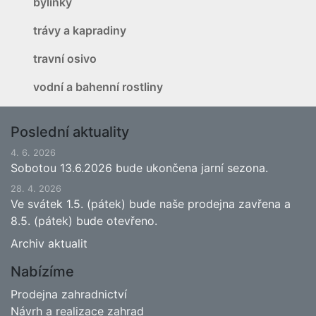
bylinky
trávy a kapradiny
travní osivo
vodní a bahenní rostliny
Poslední aktuality
4. 6. 2026
Sobotou 13.6.2026 bude ukončena jarní sezona.
28. 4. 2026
Ve svátek 1.5. (pátek) bude naše prodejna zavřena a
8.5. (pátek) bude otevřeno.
Archiv aktualit
Nabízíme
Prodejna zahradnictví
Návrh a realizace zahrad