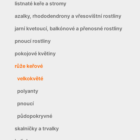
listnaté keře a stromy
azalky, rhododendrony a vřesovištní rostliny
jarní kvetoucí, balkónové a přenosné rostliny
pnoucí rostliny
pokojové květiny
růže keřové
velkokvěté
polyanty
pnoucí
půdopokryvné
skalničky a trvalky