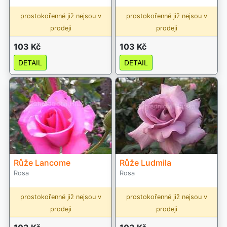
prostokořenné již nejsou v
prostokořenné již nejsou v
prodeji
prodeji
103 Kč
103 Kč
DETAIL
DETAIL
Růže Lancome
Růže Ludmila
Rosa
Rosa
prostokořenné již nejsou v
prostokořenné již nejsou v
prodeji
prodeji