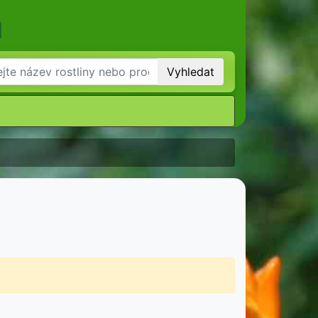
m
Vyhledat