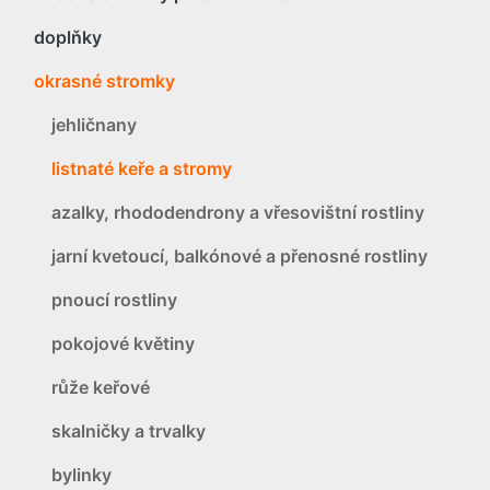
doplňky
okrasné stromky
jehličnany
listnaté keře a stromy
azalky, rhododendrony a vřesovištní rostliny
jarní kvetoucí, balkónové a přenosné rostliny
pnoucí rostliny
pokojové květiny
růže keřové
skalničky a trvalky
bylinky