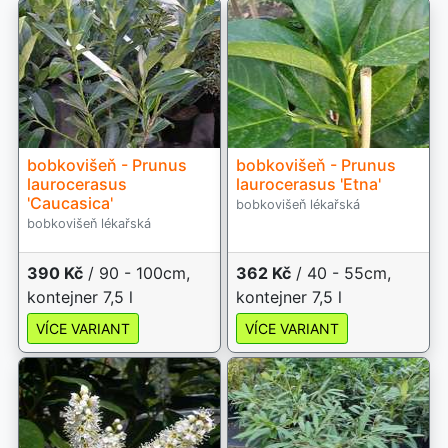
bobkovišeň - Prunus
bobkovišeň - Prunus
laurocerasus
laurocerasus 'Etna'
'Caucasica'
bobkovišeň lékařská
bobkovišeň lékařská
390 Kč
/ 90 - 100cm,
362 Kč
/ 40 - 55cm,
kontejner 7,5 l
kontejner 7,5 l
VÍCE VARIANT
VÍCE VARIANT