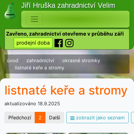
Jiří Hruška
zahradnictví Velim
Zavřeno, zahradnictví otevřeme v průběhu září
prodejní doba
úvod
zahradnictví
okrasné stromky
listnaté keře a stromy
listnaté keře a stromy
aktualizováno 18.9.2025
Předchozí
2
Další
zobrazit jako seznam