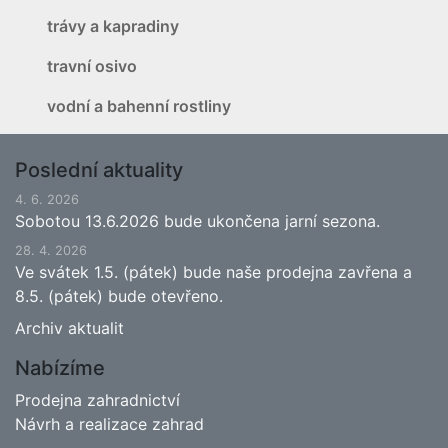
trávy a kapradiny
travní osivo
vodní a bahenní rostliny
Poslední aktuality
4. 6. 2026
Sobotou 13.6.2026 bude ukončena jarní sezona.
28. 4. 2026
Ve svátek 1.5. (pátek) bude naše prodejna zavřena a
8.5. (pátek) bude otevřeno.
Archiv aktualit
Nabízíme
Prodejna zahradnictví
Návrh a realizace zahrad