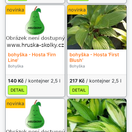
novinka
novinka
bohyška - Hosta 'Firn
bohyška - Hosta 'First
Line'
Blush'
Bohyška
Bohyška
140 Kč
/ kontejner 2,5 l
217 Kč
/ kontejner 2,5 l
DETAIL
DETAIL
novinka