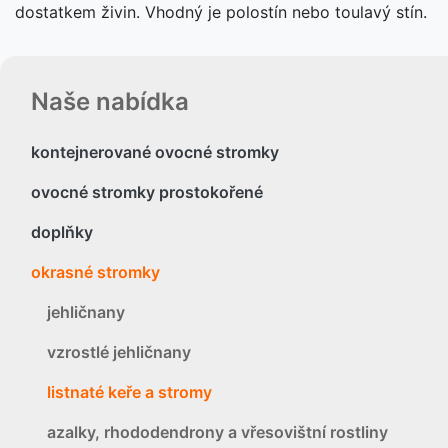
dostatkem živin. Vhodný je polostín nebo toulavý stín.
Naše nabídka
kontejnerované ovocné stromky
ovocné stromky prostokořené
doplňky
okrasné stromky
jehličnany
vzrostlé jehličnany
listnaté keře a stromy
azalky, rhododendrony a vřesovištní rostliny