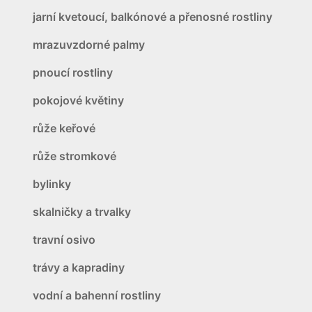
jarní kvetoucí, balkónové a přenosné rostliny
mrazuvzdorné palmy
pnoucí rostliny
pokojové květiny
růže keřové
růže stromkové
bylinky
skalničky a trvalky
travní osivo
trávy a kapradiny
vodní a bahenní rostliny