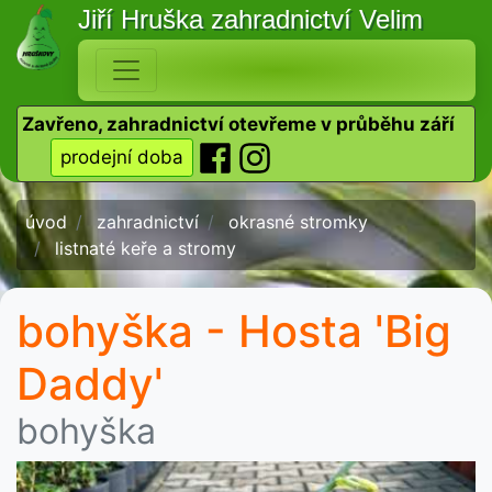
Jiří Hruška
zahradnictví Velim
Zavřeno, zahradnictví otevřeme v průběhu září
prodejní doba
úvod
zahradnictví
okrasné stromky
listnaté keře a stromy
bohyška - Hosta 'Big
Daddy'
bohyška