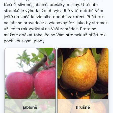
třešně, slivoně, jabloně, ořešáky, maliny. U těchto
stromků je výhoda, že při výsadbě v této době Vám
ještě do začátku zimního období zakoření. Příští rok
na jaře se provede tzv. výchovný řez, jako by stromek
už jeden rok vyrůstal na Vaši zahrádce. Proto se
můžete dočkat toho, že se Vám stromek už příští rok
pochlubí svými plody
jabloně
hrušně