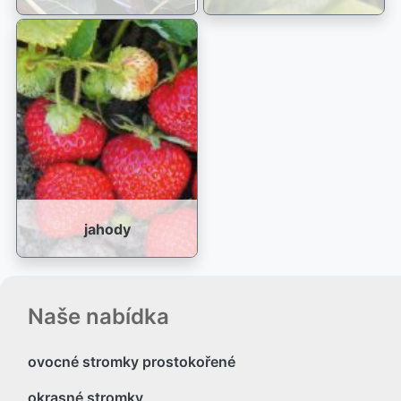
jahody
Naše nabídka
ovocné stromky prostokořené
okrasné stromky