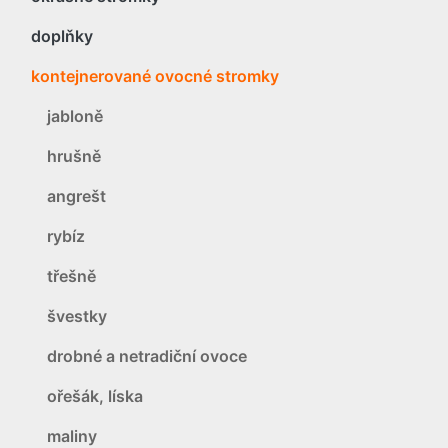
doplňky
kontejnerované ovocné stromky
jabloně
hrušně
angrešt
rybíz
třešně
švestky
drobné a netradiční ovoce
ořešák, líska
maliny