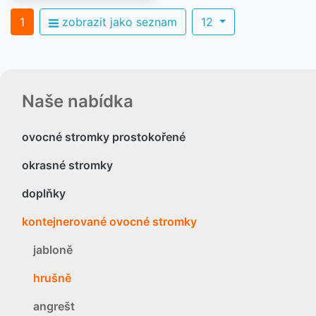
1
zobrazit jako seznam
12
Naše nabídka
ovocné stromky prostokořené
okrasné stromky
doplňky
kontejnerované ovocné stromky
jabloně
hrušně
angrešt