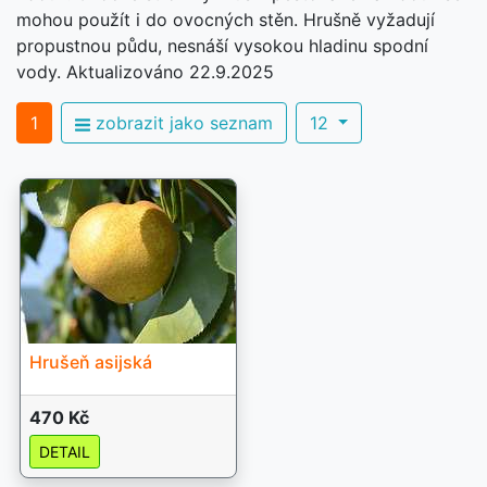
mohou použít i do ovocných stěn. Hrušně vyžadují
propustnou půdu, nesnáší vysokou hladinu spodní
vody. Aktualizováno 22.9.2025
1
zobrazit jako seznam
12
Hrušeň asijská
470 Kč
DETAIL