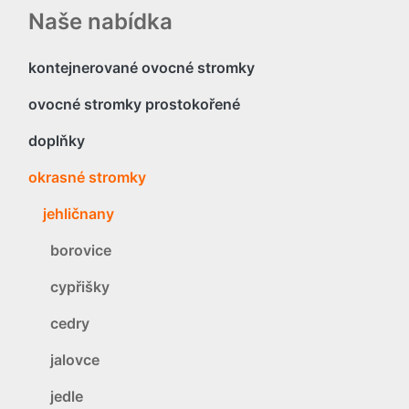
Naše nabídka
kontejnerované ovocné stromky
ovocné stromky prostokořené
doplňky
okrasné stromky
jehličnany
borovice
cypřišky
cedry
jalovce
jedle