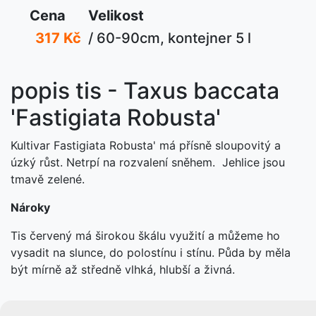
Cena
Velikost
317 Kč
/ 60-90cm, kontejner 5 l
popis tis - Taxus baccata
'Fastigiata Robusta'
Kultivar Fastigiata Robusta' má přísně sloupovitý a
úzký růst. Netrpí na rozvalení sněhem. Jehlice jsou
tmavě zelené.
Nároky
Tis červený má širokou škálu využití a můžeme ho
vysadit na slunce, do polostínu i stínu. Půda by měla
být mírně až středně vlhká, hlubší a živná.