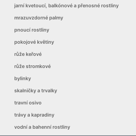
jarní kvetoucí, balkónové a přenosné rostliny
mrazuvzdorné palmy
pnoucí rostliny
pokojové květiny
růže keřové
růže stromkové
bylinky
skalničky a trvalky
travní osivo
trávy a kapradiny
vodní a bahenní rostliny