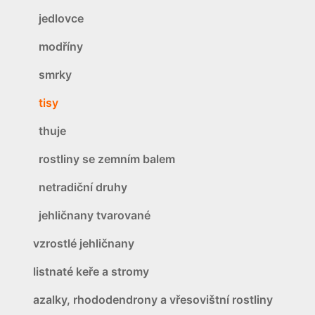
jedlovce
modříny
smrky
tisy
thuje
rostliny se zemním balem
netradiční druhy
jehličnany tvarované
vzrostlé jehličnany
listnaté keře a stromy
azalky, rhododendrony a vřesovištní rostliny