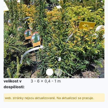
Předchozí
Další
velikost v
3 - 6 x 0,4 - 1 m
dospělosti:
web. stránky nejsou aktualizované. Na aktualizaci se pracuje.