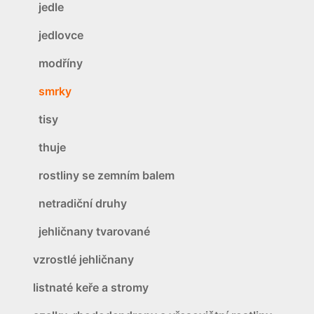
jedle
jedlovce
modříny
smrky
tisy
thuje
rostliny se zemním balem
netradiční druhy
jehličnany tvarované
vzrostlé jehličnany
listnaté keře a stromy