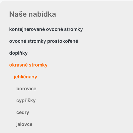
Naše nabídka
kontejnerované ovocné stromky
ovocné stromky prostokořené
doplňky
okrasné stromky
jehličnany
borovice
cypřišky
cedry
jalovce