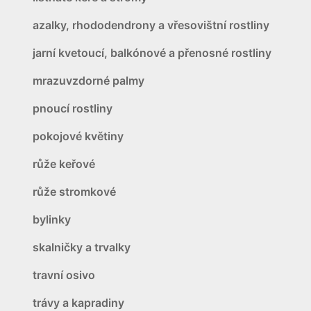
azalky, rhododendrony a vřesovištní rostliny
jarní kvetoucí, balkónové a přenosné rostliny
mrazuvzdorné palmy
pnoucí rostliny
pokojové květiny
růže keřové
růže stromkové
bylinky
skalničky a trvalky
travní osivo
trávy a kapradiny