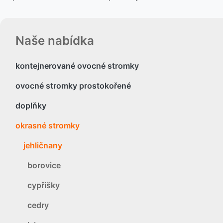
Naše nabídka
kontejnerované ovocné stromky
ovocné stromky prostokořené
doplňky
okrasné stromky
jehličnany
borovice
cypřišky
cedry