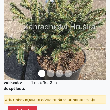
Předchozí
Další
velikost v
1 m, šířka 2 m
není skladem
dospělosti:
web. stránky nejsou aktualizované. Na aktualizaci se pracuje.