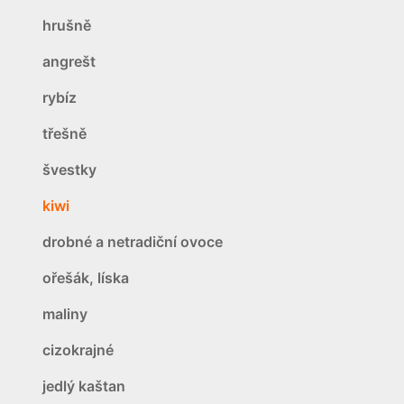
hrušně
angrešt
rybíz
třešně
švestky
kiwi
drobné a netradiční ovoce
ořešák, líska
maliny
cizokrajné
jedlý kaštan