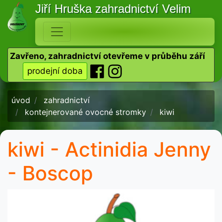
Jiří Hruška
zahradnictví Velim
Zavřeno, zahradnictví otevřeme v průběhu září
prodejní doba
úvod
zahradnictví
kontejnerované ovocné stromky
kiwi
kiwi - Actinidia Jenny
- Boscop