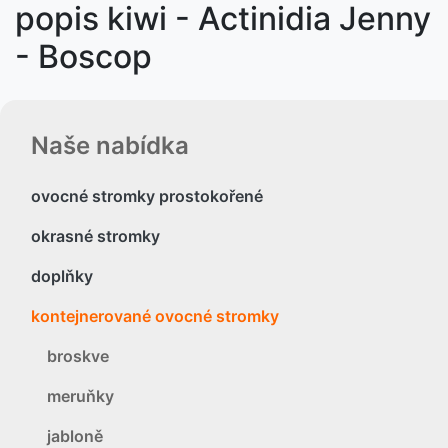
popis kiwi - Actinidia Jenny
- Boscop
Naše nabídka
ovocné stromky prostokořené
okrasné stromky
doplňky
kontejnerované ovocné stromky
broskve
meruňky
jabloně