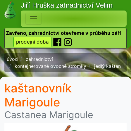
Jiří Hruška
zahradnictví Velim
Zavřeno, zahradnictví otevřeme v průběhu září
prodejní doba
úvod
zahradnictví
kontejnerované ovocné stromky
jedlý kaštan
kaštanovník
Marigoule
Castanea Marigoule