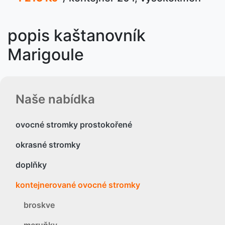
popis kaštanovník
Marigoule
Naše nabídka
ovocné stromky prostokořené
okrasné stromky
doplňky
kontejnerované ovocné stromky
broskve
meruňky