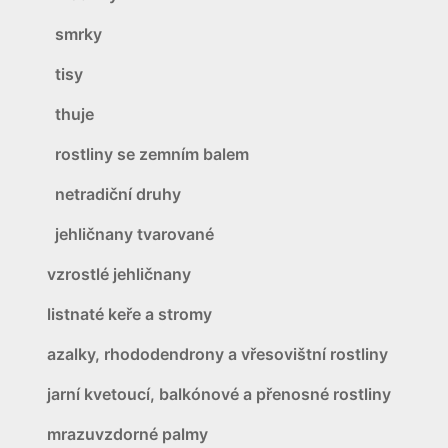
smrky
tisy
thuje
rostliny se zemním balem
netradiční druhy
jehličnany tvarované
vzrostlé jehličnany
listnaté keře a stromy
azalky, rhododendrony a vřesovištní rostliny
jarní kvetoucí, balkónové a přenosné rostliny
mrazuvzdorné palmy