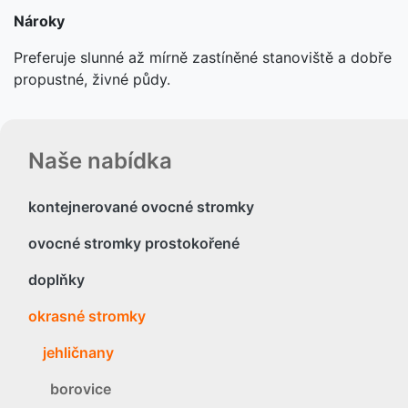
Nároky
Preferuje slunné až mírně zastíněné stanoviště a dobře
propustné, živné půdy.
Naše nabídka
kontejnerované ovocné stromky
ovocné stromky prostokořené
doplňky
okrasné stromky
jehličnany
borovice