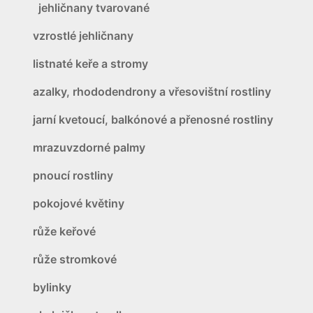
jehličnany tvarované
vzrostlé jehličnany
listnaté keře a stromy
azalky, rhododendrony a vřesovištní rostliny
jarní kvetoucí, balkónové a přenosné rostliny
mrazuvzdorné palmy
pnoucí rostliny
pokojové květiny
růže keřové
růže stromkové
bylinky