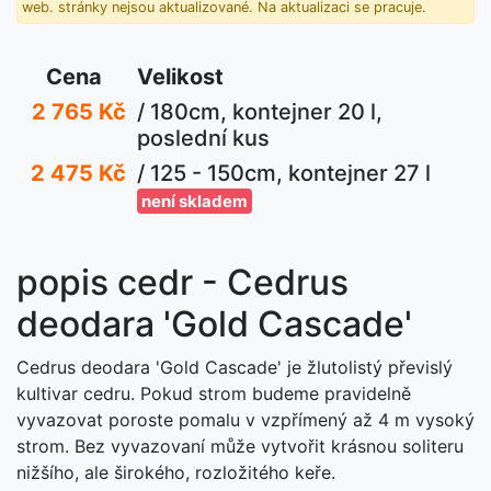
web. stránky nejsou aktualizované. Na aktualizaci se pracuje.
Cena
Velikost
2 765 Kč
/ 180cm, kontejner 20 l,
poslední kus
2 475 Kč
/ 125 - 150cm, kontejner 27 l
není skladem
popis cedr - Cedrus
deodara 'Gold Cascade'
Cedrus deodara 'Gold Cascade' je žlutolistý převislý
kultivar cedru. Pokud strom budeme pravidelně
vyvazovat poroste pomalu v vzpřímený až 4 m vysoký
strom. Bez vyvazovaní může vytvořit krásnou soliteru
nižšího, ale širokého, rozložitého keře.