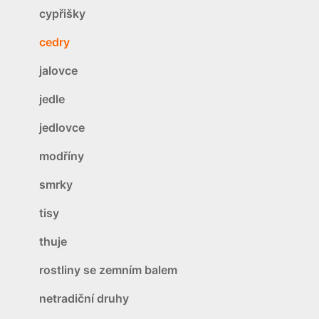
cypřišky
cedry
jalovce
jedle
jedlovce
modříny
smrky
tisy
thuje
rostliny se zemním balem
netradiční druhy