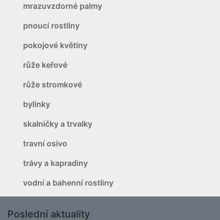
mrazuvzdorné palmy
pnoucí rostliny
pokojové květiny
růže keřové
růže stromkové
bylinky
skalničky a trvalky
travní osivo
trávy a kapradiny
vodní a bahenní rostliny
Poslední aktuality