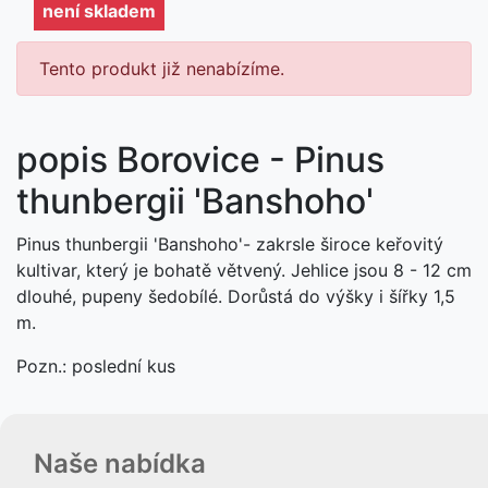
není skladem
Tento produkt již nenabízíme.
popis Borovice - Pinus
thunbergii 'Banshoho'
Pinus thunbergii 'Banshoho'- zakrsle široce keřovitý
kultivar, který je bohatě větvený. Jehlice jsou 8 - 12 cm
dlouhé, pupeny šedobílé. Dorůstá do výšky i šířky 1,5
m.
Pozn.: poslední kus
Naše nabídka