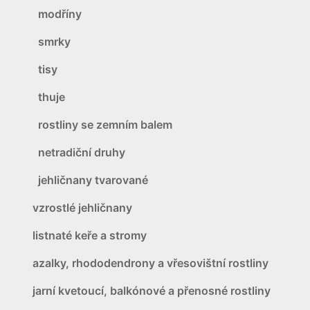
modříny
smrky
tisy
thuje
rostliny se zemním balem
netradiční druhy
jehličnany tvarované
vzrostlé jehličnany
listnaté keře a stromy
azalky, rhododendrony a vřesovištní rostliny
jarní kvetoucí, balkónové a přenosné rostliny