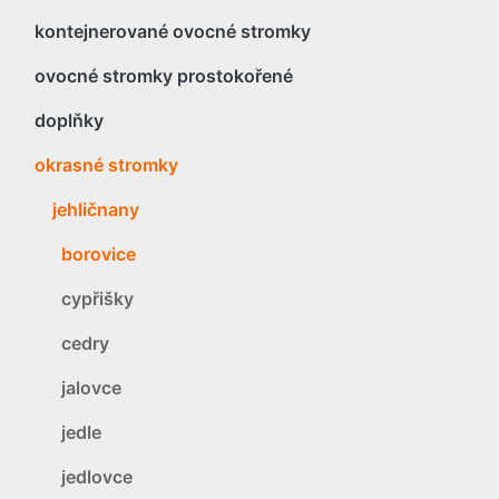
kontejnerované ovocné stromky
ovocné stromky prostokořené
doplňky
okrasné stromky
jehličnany
borovice
cypřišky
cedry
jalovce
jedle
jedlovce