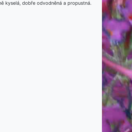
ně kyselá, dobře odvodněná a propustná.