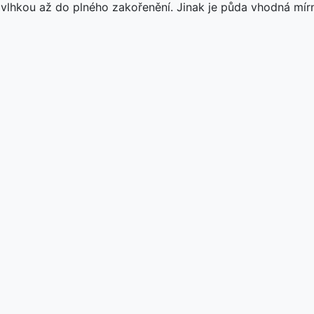
 vlhkou až do plného zakořenění. Jinak je půda vhodná mír