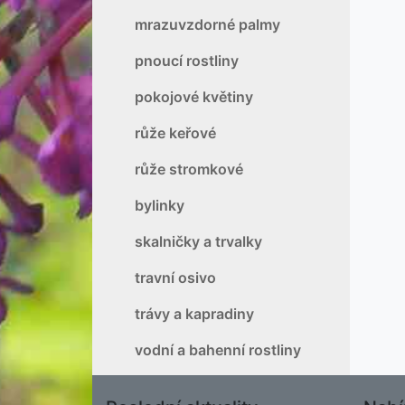
mrazuvzdorné palmy
pnoucí rostliny
pokojové květiny
růže keřové
růže stromkové
bylinky
skalničky a trvalky
travní osivo
trávy a kapradiny
vodní a bahenní rostliny