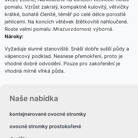
pomalu. Vzrůst zakrslý, kompaktně kulovitý, větvičky
krátké, bohatě členité, téměř po celé délce porostlé
jehlicemi. Na koncích větévek štětkovitě nahloučené.
Roste velmi pomalu .
Mrazuvzdornost výborná.
Nároky:
Vyžaduje slunné stanoviště. Snáší dobře sušší půdy a
vápencový podklad. Nesnese přemokření, proto je
vhodné dobré odvodění. Pouze pro zakořenění je
vhodná mírně vlhká půda.
Naše nabídka
kontejnerované ovocné stromky
ovocné stromky prostokořené