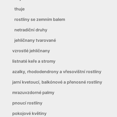
thuje
rostliny se zemním balem
netradiční druhy
jehličnany tvarované
vzrostlé jehličnany
listnaté keře a stromy
azalky, rhododendrony a vřesovištní rostliny
jarní kvetoucí, balkónové a přenosné rostliny
mrazuvzdorné palmy
pnoucí rostliny
pokojové květiny