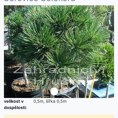
Předchozí
Další
velikost v
0,5m, šířka 0,5m
dospělosti: