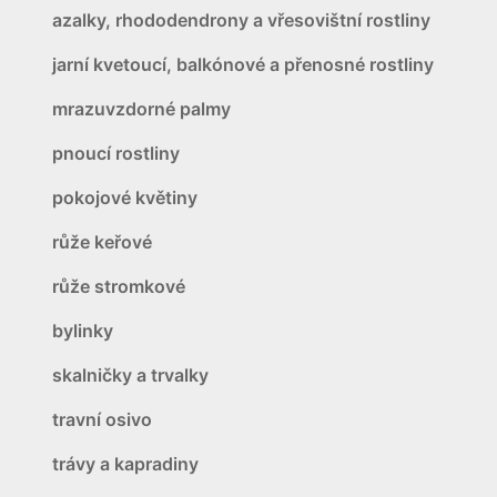
azalky, rhododendrony a vřesovištní rostliny
jarní kvetoucí, balkónové a přenosné rostliny
mrazuvzdorné palmy
pnoucí rostliny
pokojové květiny
růže keřové
růže stromkové
bylinky
skalničky a trvalky
travní osivo
trávy a kapradiny