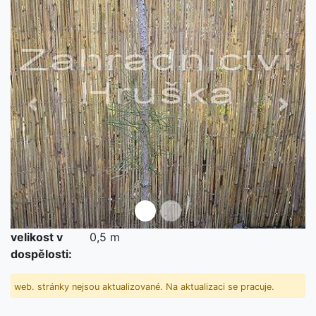
Předchozí
Další
velikost v
0,5 m
dospělosti:
web. stránky nejsou aktualizované. Na aktualizaci se pracuje.