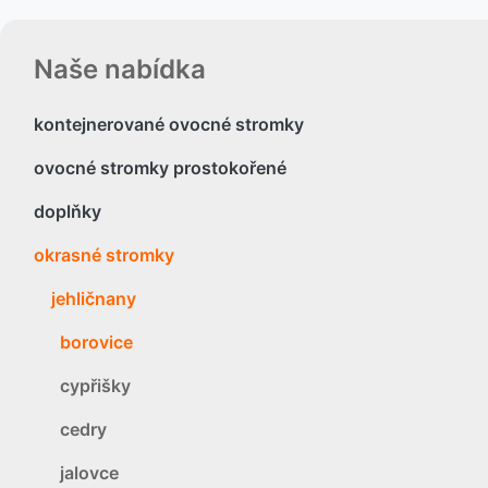
Naše nabídka
kontejnerované ovocné stromky
ovocné stromky prostokořené
doplňky
okrasné stromky
jehličnany
borovice
cypřišky
cedry
jalovce