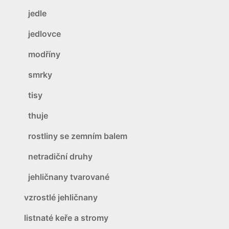
jedle
jedlovce
modříny
smrky
tisy
thuje
rostliny se zemním balem
netradiční druhy
jehličnany tvarované
vzrostlé jehličnany
listnaté keře a stromy