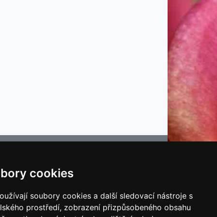
bory cookies
e
užívají soubory cookies a další sledovací nástroje s
elského prostředí, zobrazení přizpůsobeného obsahu