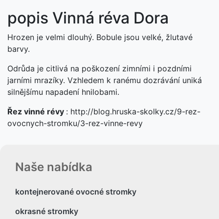
popis Vinná réva Dora
Hrozen je velmi dlouhý. Bobule jsou velké, žlutavé
barvy.
Odrůda je citlivá na poškození zimními i pozdními
jarními mrazíky. Vzhledem k ranému dozrávání uniká
silnějšímu napadení hnilobami.
Řez vinné révy
: http://blog.hruska-skolky.cz/9-rez-
ovocnych-stromku/3-rez-vinne-revy
Naše nabídka
kontejnerované ovocné stromky
okrasné stromky