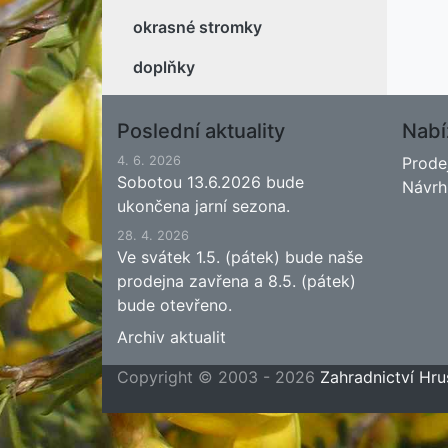
okrasné stromky
doplňky
Poslední aktuality
Nabí
4. 6. 2026
Prode
Sobotou 13.6.2026 bude
Návrh
ukončena jarní sezona.
28. 4. 2026
Ve svátek 1.5. (pátek) bude naše
prodejna zavřena a 8.5. (pátek)
bude otevřeno.
Archiv aktualit
Copyright © 2003 - 2026
Zahradnictví Hru